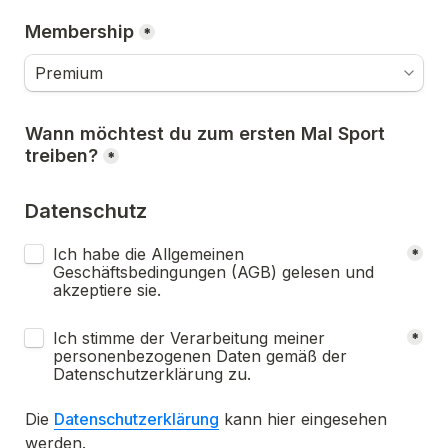
Membership
*
Wann möchtest du zum ersten Mal Sport 
treiben?
*
Datenschutz
Untitled checkboxes field
Ich habe die Allgemeinen 
*
Geschäftsbedingungen (AGB) gelesen und 
akzeptiere sie.
Untitled checkboxes field
Ich stimme der Verarbeitung meiner 
*
personenbezogenen Daten gemäß der 
Datenschutzerklärung zu.
Die 
Datenschutzerklärung
 kann hier eingesehen 