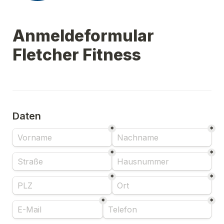
Anmeldeformular 
Fletcher Fitness
Daten
*
*
*
*
*
*
*
*